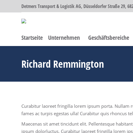
Detmers Transport & Logistik AG, Düsseldorfer Straße 29, 
Startseite
Unternehmen
Geschäftsbereiche
Richard Remmington
Curabitur laoreet fringilla lorem ipsum porta. Nullam r
fames ac turpis egestas ulla! Curabitur quis rhoncus te
Maecenas sit amet tincidunt elit. Pellentesque habitant
ipsum dolorluctus. Curabitur laoreet fringilla lorem ip