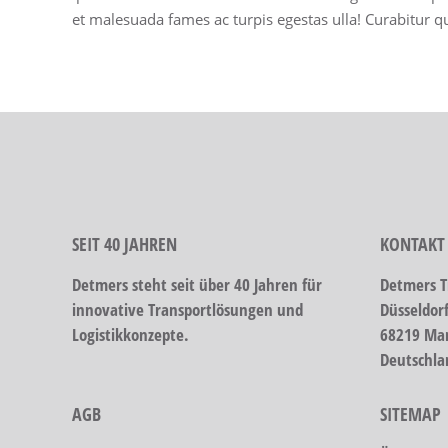
et malesuada fames ac turpis egestas ulla! Curabitur q
SEIT 40 JAHREN
KONTAKT
Detmers steht seit über 40 Jahren für
Detmers T
innovative Transportlösungen und
Düsseldor
Logistikkonzepte.
68219 Ma
Deutschla
AGB
SITEMAP