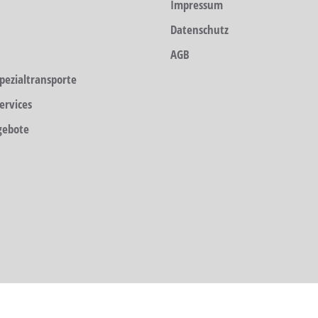
Impressum
Datenschutz
AGB
pezialtransporte
ervices
gebote