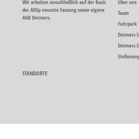
Wir arbeiten ausschließlich auf der Basis
Über uns
der ADSp neueste Fassung sowie eigene
Team
AGB Detmers.
Fuhrpark
Detmers S
Detmers S
Stellenan
STANDORTE