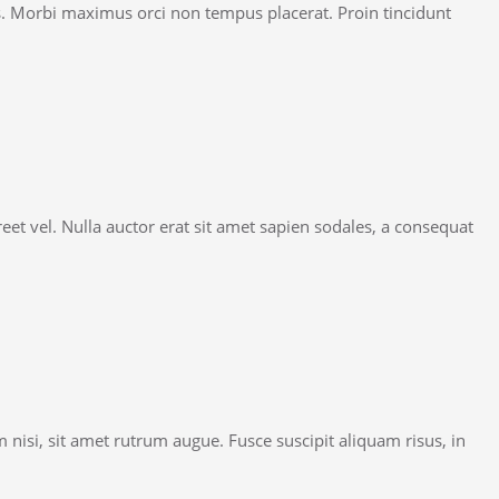
is. Morbi maximus orci non tempus placerat. Proin tincidunt
oreet vel. Nulla auctor erat sit amet sapien sodales, a consequat
m nisi, sit amet rutrum augue. Fusce suscipit aliquam risus, in