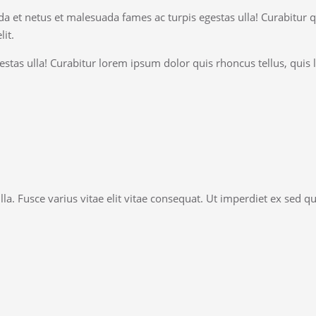
da et netus et malesuada fames ac turpis egestas ulla! Curabitur 
it.
stas ulla! Curabitur lorem ipsum dolor quis rhoncus tellus, qui
la. Fusce varius vitae elit vitae consequat. Ut imperdiet ex sed 