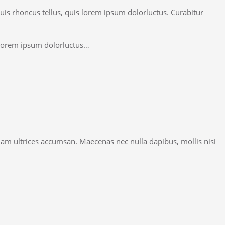
quis rhoncus tellus, quis lorem ipsum dolorluctus. Curabitur
s lorem ipsum dolorluctus…
quam ultrices accumsan. Maecenas nec nulla dapibus, mollis nisi