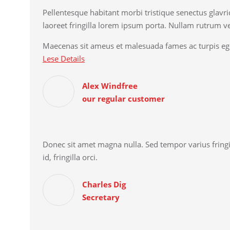
Pellentesque habitant morbi tristique senectus glavri
laoreet fringilla lorem ipsum porta. Nullam rutrum vel
Maecenas sit ameus et malesuada fames ac turpis ege
Lese Details
Alex Windfree
our regular customer
Donec sit amet magna nulla. Sed tempor varius fringil
id, fringilla orci.
Charles Dig
Secretary