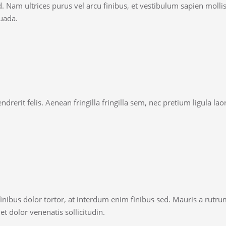
d. Nam ultrices purus vel arcu finibus, et vestibulum sapien moll
uada.
ndrerit felis. Aenean fringilla fringilla sem, nec pretium ligula la
finibus dolor tortor, at interdum enim finibus sed. Mauris a rutru
t dolor venenatis sollicitudin.