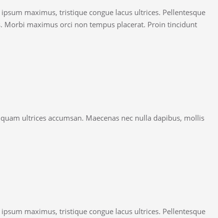
t ipsum maximus, tristique congue lacus ultrices. Pellentesque
is. Morbi maximus orci non tempus placerat. Proin tincidunt
ed quam ultrices accumsan. Maecenas nec nulla dapibus, mollis
t ipsum maximus, tristique congue lacus ultrices. Pellentesque