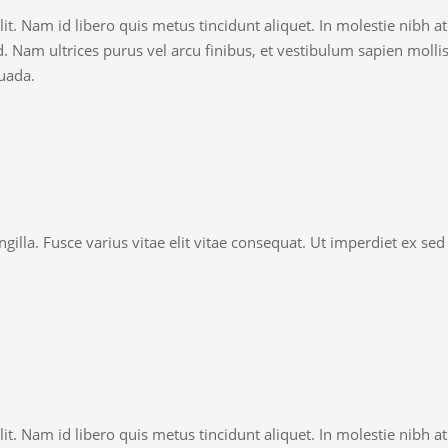
it. Nam id libero quis metus tincidunt aliquet. In molestie nibh a
d. Nam ultrices purus vel arcu finibus, et vestibulum sapien moll
uada.
illa. Fusce varius vitae elit vitae consequat. Ut imperdiet ex s
it. Nam id libero quis metus tincidunt aliquet. In molestie nibh a