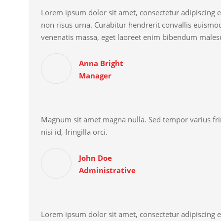
Lorem ipsum dolor sit amet, consectetur adipiscing el
non risus urna. Curabitur hendrerit convallis euismo
venenatis massa, eget laoreet enim bibendum males
Anna Bright
Manager
Magnum sit amet magna nulla. Sed tempor varius fring
nisi id, fringilla orci.
John Doe
Administrative
Lorem ipsum dolor sit amet, consectetur adipiscing el