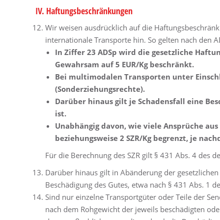
IV. Haftungsbeschränkungen
Wir weisen ausdrücklich auf die Haftungsbeschrän
internationale Transporte hin. So gelten nach den
In Ziffer 23 ADSp wird die gesetzliche Haft
Gewahrsam auf 5 EUR/Kg beschränkt.
Bei multimodalen Transporten unter Einschl
(Sonderziehungsrechte).
Darüber hinaus gilt je Schadensfall eine B
ist.
Unabhängig davon, wie viele Ansprüche aus 
beziehungsweise 2 SZR/Kg begrenzt, je nach
Für die Berechnung des SZR gilt § 431 Abs. 4 des 
Darüber hinaus gilt in Abänderung der gesetzlichen
Beschädigung des Gutes, etwa nach § 431 Abs. 1 de
Sind nur einzelne Transportgüter oder Teile der S
nach dem Rohgewicht der jeweils beschädigten ode