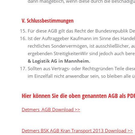
dann maßgeblich, wenn diese durch die Beschädigun
V. Schlussbestimmungen
Für diese AGB gilt das Recht der Bundesrepublik De
Ist der Auftraggeber Kaufmann im Sinne des Handelsg
rechtliches Sondervermögen, ist ausschließlicher, au
ergebenden StreitigkeitenWir sind jedoch auch bere
& Logistik AG in Mannheim.
Sollten aus Vertrags- oder Rechtsgründen Teile di
im Einzelfall nicht anwendbar sein, so bleiben all
Hier können Sie die oben genannten AGB als P
Detmers_AGB Download >>
Detmers BSK AGB Kran Transport 2013 Download >>