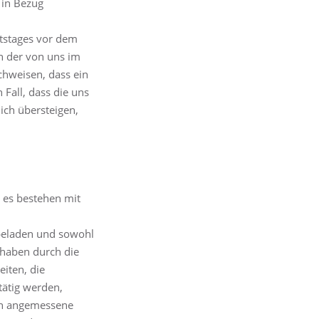
 in Bezug
itstages vor dem
h der von uns im
hweisen, dass ein
Fall, dass die uns
ich übersteigen,
, es bestehen mit
 beladen und sowohl
 haben durch die
iten, die
ätig werden,
gen angemessene