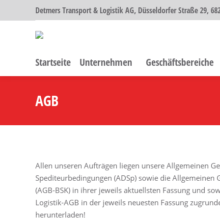
Detmers Transport & Logistik AG, Düsseldorfer Straße 29, 
Startseite
Unternehmen
Geschäftsbereiche
AGB
Sie befinden sich hier:
Allen unseren Aufträgen liegen unsere Allgemeinen G
Spediteurbedingungen (ADSp) sowie die Allgemeinen 
(AGB-BSK) in ihrer jeweils aktuellsten Fassung und sow
Logistik-AGB in der jeweils neuesten Fassung zugrun
herunterladen!