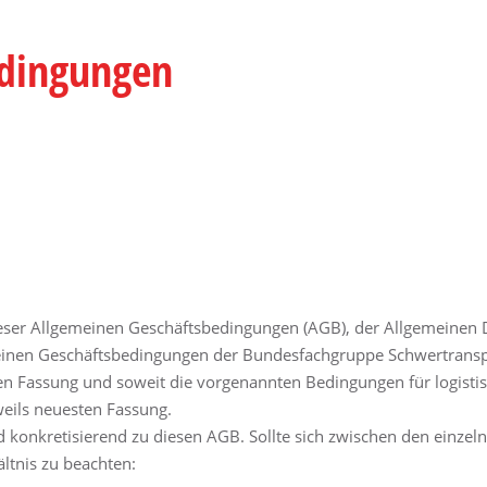
edingungen
dieser Allgemeinen Geschäftsbedingungen (AGB), der Allgemeinen
einen Geschäftsbedingungen der Bundesfachgruppe Schwertrans
sten Fassung und soweit die vorgenannten Bedingungen für logisti
weils neuesten Fassung.
konkretisierend zu diesen AGB. Sollte sich zwischen den einzel
ltnis zu beachten: