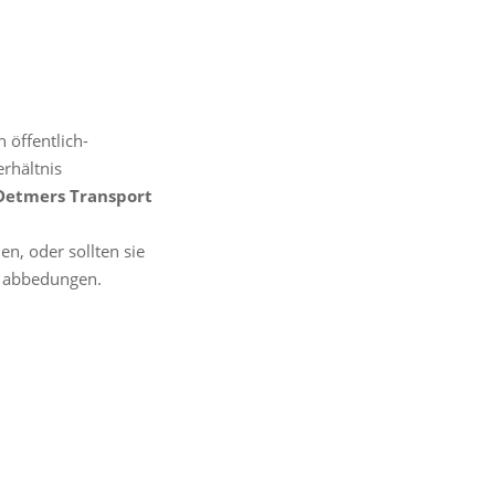
 öffentlich-
erhältnis
Detmers Transport
n, oder sollten sie
n abbedungen.