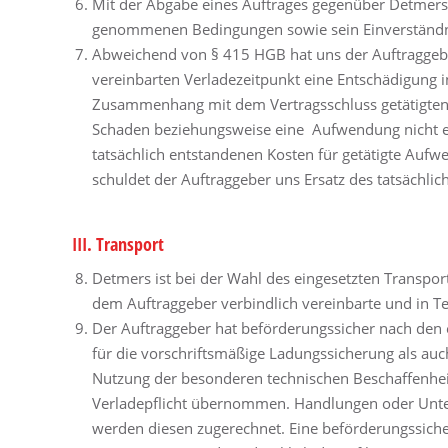
Mit der Abgabe eines Auftrages gegenüber Detmers
genommenen Bedingungen sowie sein Einverständn
Abweichend von § 415 HGB hat uns der Auftraggeber
vereinbarten Verladezeitpunkt eine Entschädigung 
Zusammenhang mit dem Vertragsschluss getätigten 
Schaden beziehungsweise eine Aufwendung nicht ents
tatsächlich entstandenen Kosten für getätigte Auf
schuldet der Auftraggeber uns Ersatz des tatsächl
III. Transport
Detmers ist bei der Wahl des eingesetzten Transport
dem Auftraggeber verbindlich vereinbarte und in T
Der Auftraggeber hat beförderungssicher nach den 
für die vorschriftsmäßige Ladungssicherung als au
Nutzung der besonderen technischen Beschaffenhei
Verladepflicht übernommen. Handlungen oder Unter
werden diesen zugerechnet. Eine beförderungssich