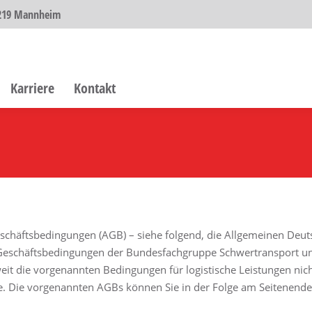
68219 Mannheim
Karriere
Kontakt
eschäftsbedingungen (AGB) – siehe folgend, die Allgemeinen Deu
Geschäftsbedingungen der Bundesfachgruppe Schwertransport u
eit die vorgenannten Bedingungen für logistische Leistungen nicht
de. Die vorgenannten AGBs können Sie in der Folge am Seitenen