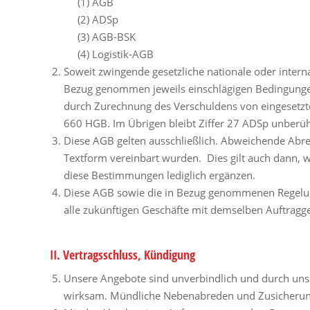
(1) AGB
(2) ADSp
(3) AGB-BSK
(4) Logistik-AGB
Soweit zwingende gesetzliche nationale oder intern
Bezug genommen jeweils einschlägigen Bedingungen
durch Zurechnung des Verschuldens von eingesetzten
660 HGB. Im Übrigen bleibt Ziffer 27 ADSp unberüh
Diese AGB gelten ausschließlich. Abweichende Abre
Textform vereinbart wurden. Dies gilt auch dann,
diese Bestimmungen lediglich ergänzen.
Diese AGB sowie die in Bezug genommenen Regelun
alle zukünftigen Geschäfte mit demselben Auftragge
II. Vertragsschluss, Kündigung
Unsere Angebote sind unverbindlich und durch uns 
wirksam. Mündliche Nebenabreden und Zusicherunge