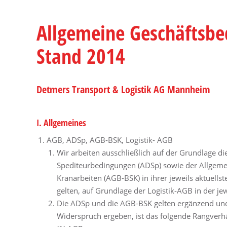
Allgemeine Geschäftsb
Stand 2014
Detmers Transport & Logistik AG Mannheim
I. Allgemeines
AGB, ADSp, AGB-BSK, Logistik- AGB
Wir arbeiten ausschließlich auf der Grundlage 
Spediteurbedingungen (ADSp) sowie der Allgem
Kranarbeiten (AGB-BSK) in ihrer jeweils aktuell
gelten, auf Grundlage der Logistik-AGB in der je
Die ADSp und die AGB-BSK gelten ergänzend und 
Widerspruch ergeben, ist das folgende Rangverhä