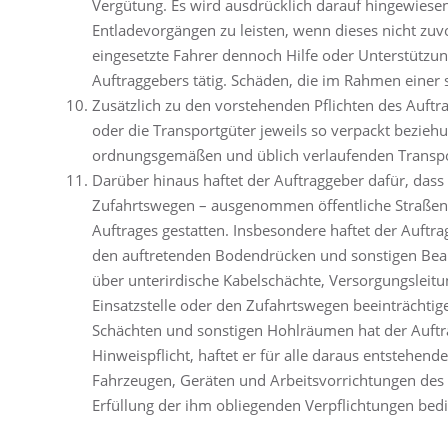
Vergütung. Es wird ausdrücklich darauf hingewiesen,
Entladevorgängen zu leisten, wenn dieses nicht zuv
eingesetzte Fahrer dennoch Hilfe oder Unterstützung
Auftraggebers tätig. Schäden, die im Rahmen einer 
Zusätzlich zu den vorstehenden Pflichten des Auftr
oder die Transportgüter jeweils so verpackt beziehu
ordnungsgemäßen und üblich verlaufenden Transport
Darüber hinaus haftet der Auftraggeber dafür, dass 
Zufahrtswegen – ausgenommen öffentliche Straßen
Auftrages gestatten. Insbesondere haftet der Auftr
den auftretenden Bodendrücken und sonstigen Beans
über unterirdische Kabelschächte, Versorgungsleitu
Einsatzstelle oder den Zufahrtswegen beeinträchti
Schächten und sonstigen Hohlräumen hat der Auftr
Hinweispflicht, haftet er für alle daraus entsteh
Fahrzeugen, Geräten und Arbeitsvorrichtungen des
Erfüllung der ihm obliegenden Verpflichtungen bedie