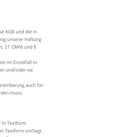
ese AGB und die in
ung unserer Haftung
rt. 21 CMNI und §
 im Einzelfall in
en und/oder sie
reinbarung auch für
erden muss.
 in Textform
 Textform vorliegt.