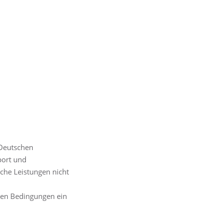
 Deutschen
port und
sche Leistungen nicht
nen Bedingungen ein