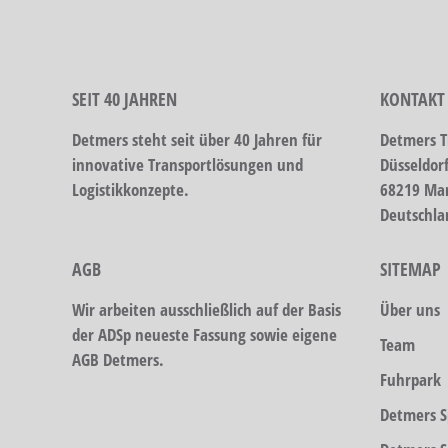
SEIT 40 JAHREN
KONTAKT
Detmers steht seit über 40 Jahren für
Detmers T
innovative Transportlösungen und
Düsseldor
Logistikkonzepte.
68219 Ma
Deutschla
AGB
SITEMAP
Wir arbeiten ausschließlich auf der Basis
Über uns
der ADSp neueste Fassung sowie eigene
Team
AGB Detmers.
Fuhrpark
Detmers S