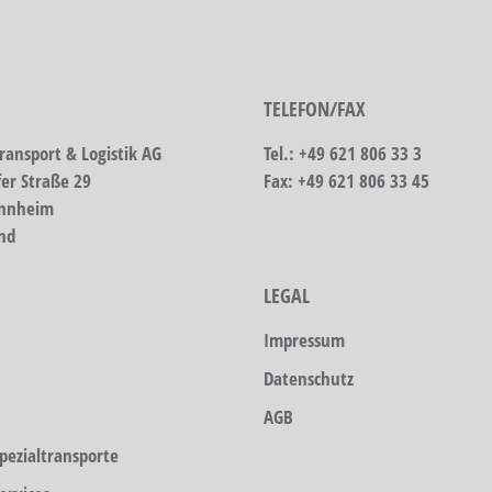
TELEFON/FAX
ransport & Logistik AG
Tel.: +49 621 806 33 3
fer Straße 29
Fax: +49 621 806 33 45
nnheim
nd
LEGAL
Impressum
Datenschutz
AGB
pezialtransporte