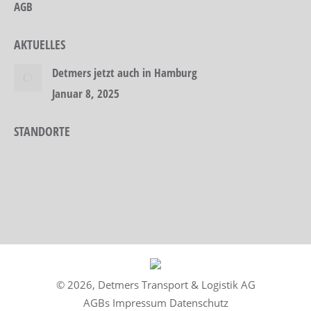
AGB
AKTUELLES
Detmers jetzt auch in Hamburg
Januar 8, 2025
STANDORTE
© 2026, Detmers Transport & Logistik AG
AGBs Impressum Datenschutz