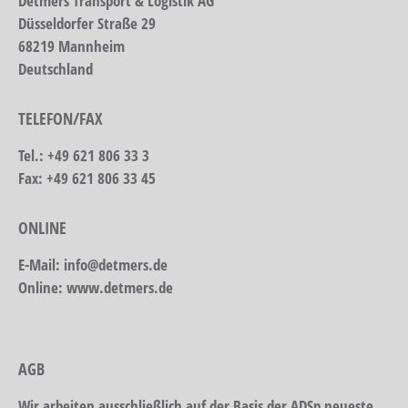
Detmers Transport & Logistik AG
Düsseldorfer Straße 29
68219 Mannheim
Deutschland
TELEFON/FAX
Tel.: +49 621 806 33 3
Fax: +49 621 806 33 45
ONLINE
E-Mail: info@detmers.de
Online: www.detmers.de
AGB
Wir arbeiten ausschließlich auf der Basis der ADSp neueste