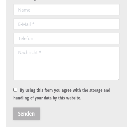
Name
E-Mail *
Telefon
Nachricht *
By using this form you agree with the storage and
handling of your data by this website.
Senden