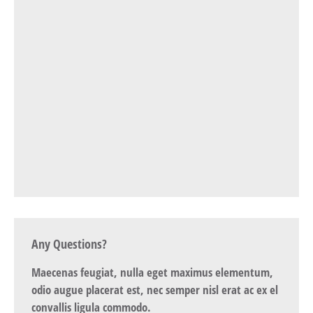
Any Questions?
Maecenas feugiat, nulla eget maximus elementum,
odio augue placerat est, nec semper nisl erat ac ex el
convallis ligula commodo.